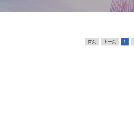
首页
上一页
1