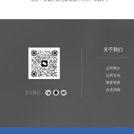
关于我们
公司简介
公司文化
荣誉资质
企业历程
关注我们：