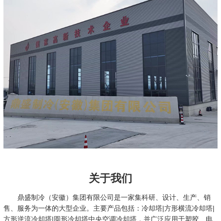
关于我们
鼎盛制冷（安徽）集团有限公司是一家集科研、设计、生产、销
售、服务为一体的大型企业。主要产品包括：冷却塔|方形横流冷却塔|
方形逆流冷却塔|圆形冷却塔中央空调冷却塔，并广泛应用于塑胶、电