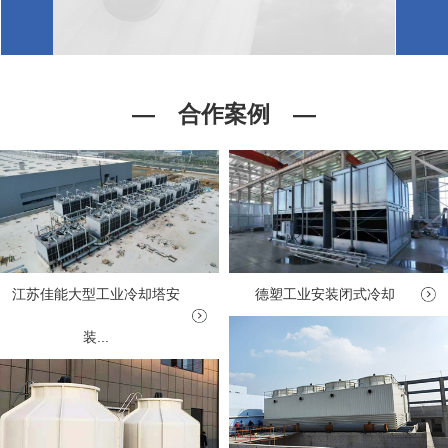
— 合作案例 —
德塑工业安装闭式冷却
江苏佳能大型工业冷却塔安
装...