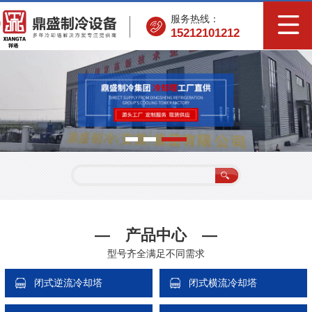
服务热线：
15212101212
— 产品中心 —
型号齐全满足不同需求
闭式逆流冷却塔
闭式横流冷却塔