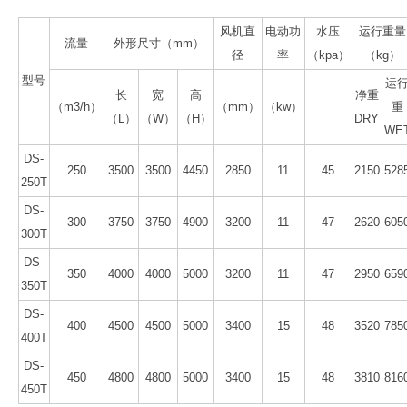
风机直
电动功
水压
运行重量
流量
外形尺寸（mm）
径
率
（kpa）
（kg）
型号
运
长
宽
高
净重
（m3/h）
（mm）
（kw）
重
（L）
（W）
（H）
DRY
WE
DS-
250
3500
3500
4450
2850
11
45
2150
528
250T
DS-
300
3750
3750
4900
3200
11
47
2620
605
300T
DS-
350
4000
4000
5000
3200
11
47
2950
659
350T
DS-
400
4500
4500
5000
3400
15
48
3520
785
400T
DS-
450
4800
4800
5000
3400
15
48
3810
816
450T