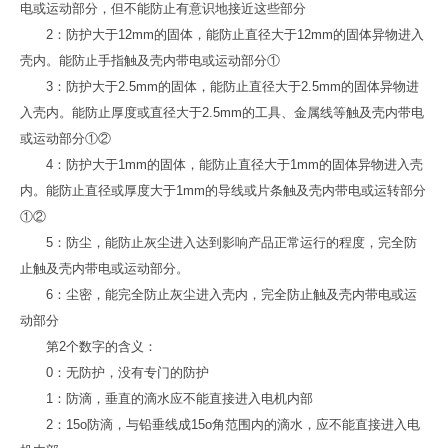
电或运动部分，但不能防止有意识地接近这些部分
2：防护大于12mm的固体，能防止直径大于12mm的固体异物进入
壳内。能防止手指触及壳内带电或运动部分①
3：防护大于2.5mm的固体，能防止直径大于2.5mm的固体异物进
入壳内。能防止厚度或直径大于2.5mm的工具、金属线等触及壳内带电
或运动部分①②
4：防护大于1mm的固体，能防止直径大于1mm的固体异物进入壳
内。能防止直径或厚度大于1mm的导线或片条触及壳内带电或运转部分
①②
5：防尘，能防止灰尘进入达到影响产品正常运行的程度，完全防
止触及壳内带电或运动部分。
6：尘密，能完全防止灰尘进入壳内，完全防止触及壳内带电或运
动部分
第2个数字的含义：
0：无防护，没有专门的防护
1：防滴，垂直的滴水应不能直接进入电机内部
2：15o防滴，与铅垂线成15o角范围内的滴水，应不能直接进入电