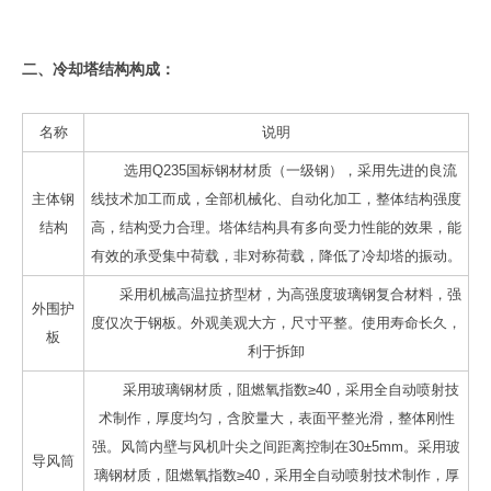
二、冷却塔结构构成：
名称
说明
选用Q235国标钢材材质（一级钢），采用先进的良流
主体钢
线技术加工而成，全部机械化、自动化加工，整体结构强度
结构
高，结构受力合理。塔体结构具有多向受力性能的效果，能
有效的承受集中荷载，非对称荷载，降低了冷却塔的振动。
采用机械高温拉挤型材，为高强度玻璃钢复合材料，强
外围护
度仅次于钢板。外观美观大方，尺寸平整。使用寿命长久，
板
利于拆卸
采用玻璃钢材质，阻燃氧指数≥40，采用全自动喷射技
术制作，厚度均匀，含胶量大，表面平整光滑，整体刚性
强。风筒内壁与风机叶尖之间距离控制在30±5mm。采用玻
导风筒
璃钢材质，阻燃氧指数≥40，采用全自动喷射技术制作，厚