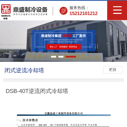
服务热线：
15212101212
闭式逆流冷却塔
栏目
DSB-40T逆流闭式冷却塔