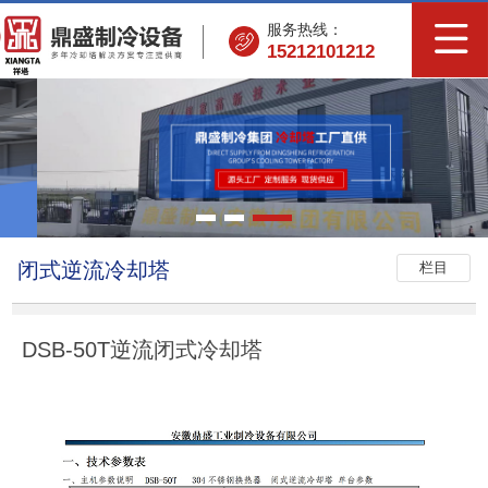
服务热线：
15212101212
闭式逆流冷却塔
栏目
DSB-50T逆流闭式冷却塔