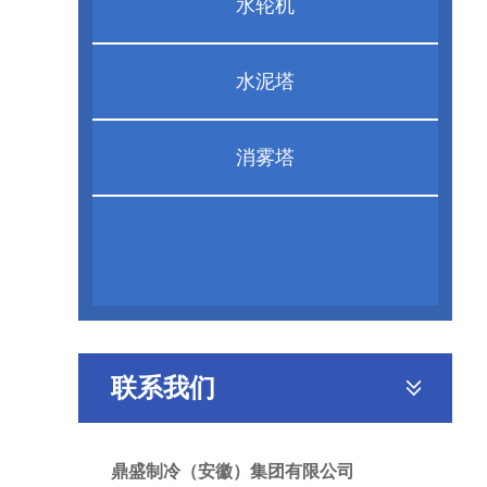
水轮机
水泥塔
消雾塔
联系我们
鼎盛制冷（安徽）集团有限公司